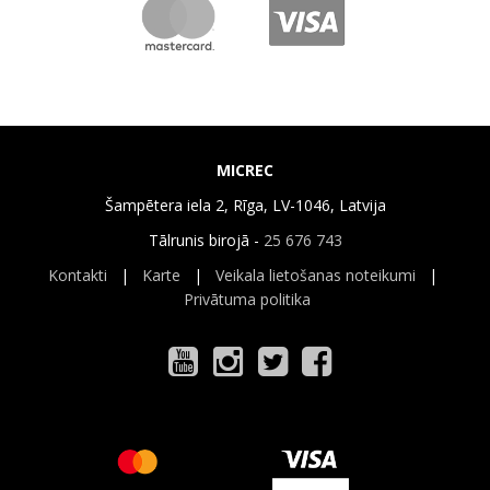
MICREC
Šampētera iela 2, Rīga, LV-1046, Latvija
Tālrunis birojā -
25 676 743
Kontakti
|
Karte
|
Veikala lietošanas noteikumi
|
Privātuma politika