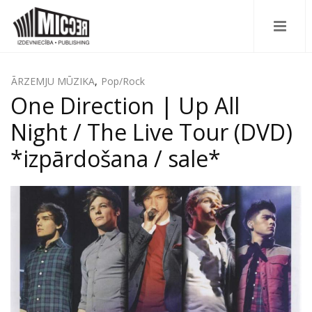
ĀRZEMJU MŪZIKA
,
Pop/Rock
One Direction | Up All
Night / The Live Tour (DVD)
*izpārdošana / sale*