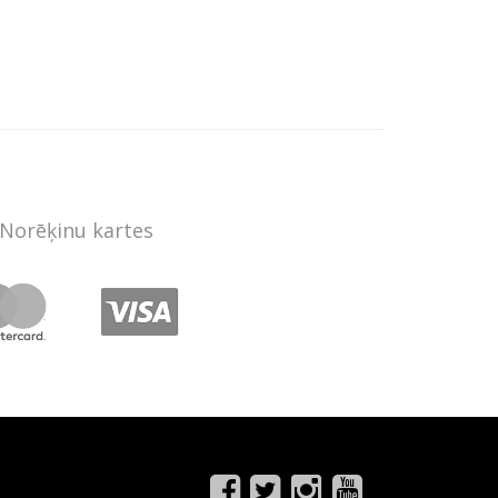
Norēķinu kartes