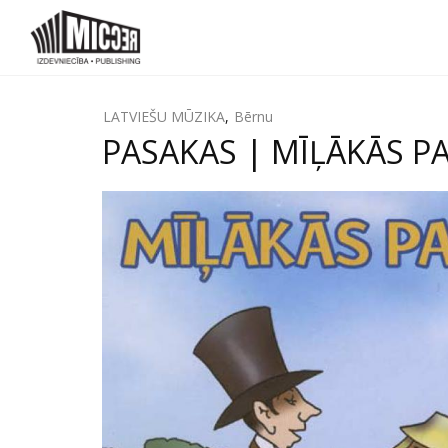
LATVIEŠU MŪZIKA
,
Bērnu
PASAKAS | MĪĻĀKĀS PA