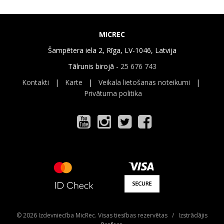
MICREC
Šampētera iela 2, Rīga, LV-1046, Latvija
Tālrunis birojā -
25 676 743
Kontakti
|
Karte
|
Veikala lietošanas noteikumi
|
Privātuma politika
© 2026 Izdevniecība MicRec. Visas tiesības rezervētas / Izstrādājis