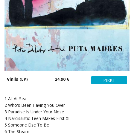
Vinils (LP)
24,90 €
1 All At Sea
2 Who's Been Having You Over
3 Paradise Is Under Your Nose
4 Narcissistic Teen Makes First XI
5 Someone Else To Be
6 The Steam