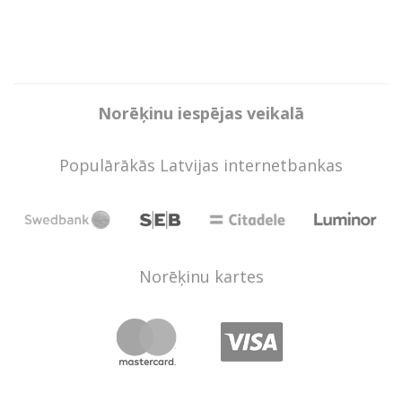
Norēķinu iespējas veikalā
Populārākās Latvijas internetbankas
Norēķinu kartes