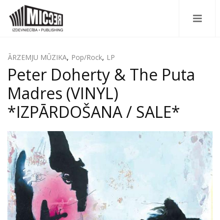
ĀRZEMJU MŪZIKA
,
Pop/Rock
,
LP
Peter Doherty & The Puta
Madres (VINYL)
*IZPĀRDOŠANA / SALE*