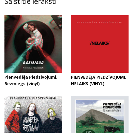
Saistītie ieraksti
Pienvedēja Piedzīvojumi.
PIENVEDĒJA PIEDZĪVOJUMI.
Bezmiegs (vinyl)
NELAIKS (VINYL)