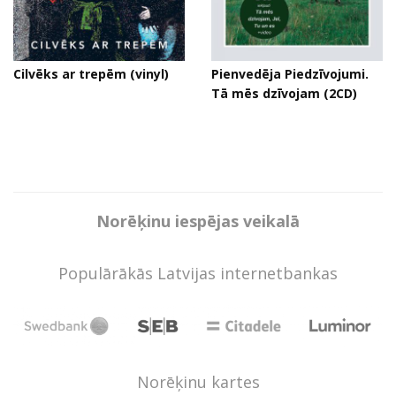
Cilvēks ar trepēm (vinyl)
Pienvedēja Piedzīvojumi.
Tā mēs dzīvojam (2CD)
Norēķinu iespējas veikalā
Populārākās Latvijas internetbankas
Norēķinu kartes