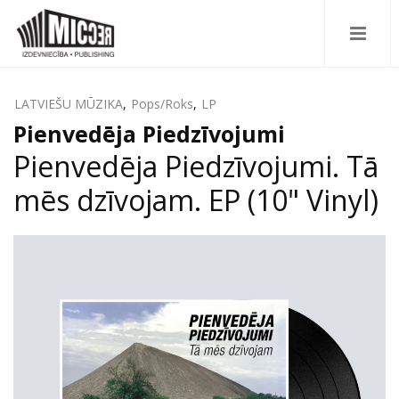
LATVIEŠU MŪZIKA
,
Pops/Roks
,
LP
Pienvedēja Piedzīvojumi
Pienvedēja Piedzīvojumi. Tā
mēs dzīvojam. EP (10" Vinyl)