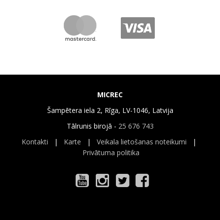
MICREC
Šampētera iela 2, Rīga, LV-1046, Latvija
Tālrunis birojā -
25 676 743
Kontakti
|
Karte
|
Veikala lietošanas noteikumi
|
Privātuma politika