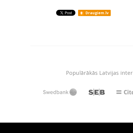
Draugiem.lv
Populārākās Latvijas inte