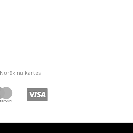
Norēķinu kartes