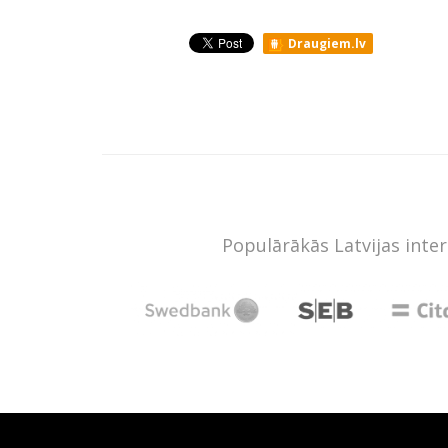
Draugiem.lv
Populārākās Latvijas inte