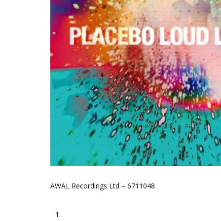
AWAL Recordings Ltd – 6711048
1.