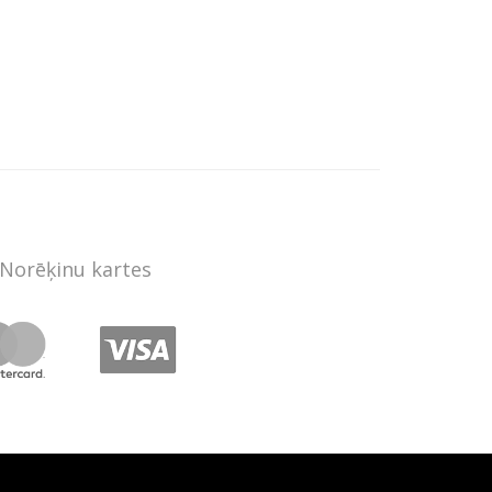
Norēķinu kartes