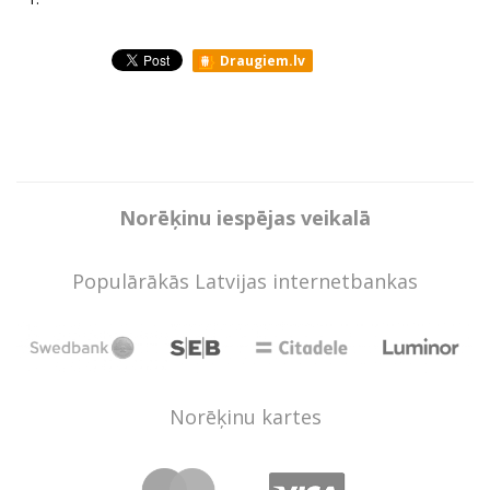
Draugiem.lv
Norēķinu iespējas veikalā
Populārākās Latvijas internetbankas
Norēķinu kartes