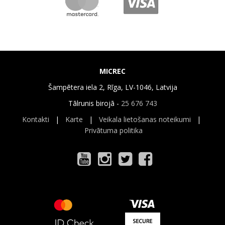
MICREC
Šampētera iela 2, Rīga, LV-1046, Latvija
Tālrunis birojā -
25 676 743
Kontakti
|
Karte
|
Veikala lietošanas noteikumi
|
Privātuma politika