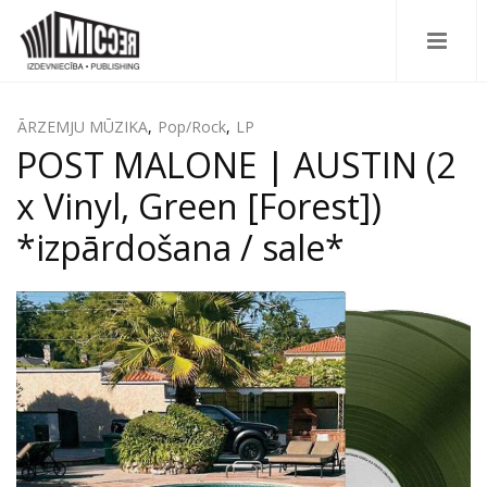
ĀRZEMJU MŪZIKA
,
Pop/Rock
,
LP
POST MALONE | AUSTIN (2
x Vinyl, Green [Forest])
*izpārdošana / sale*