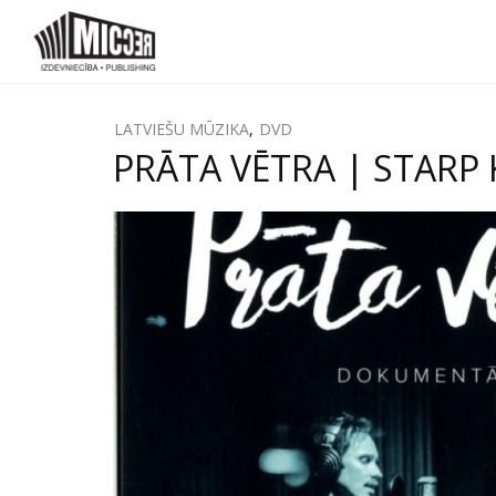
LATVIEŠU MŪZIKA
,
DVD
PRĀTA VĒTRA | STARP 