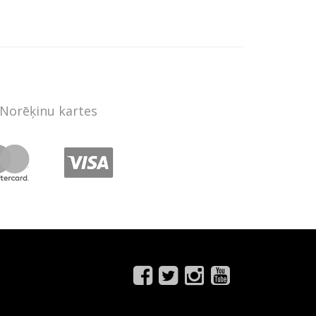
Norēķinu kartes