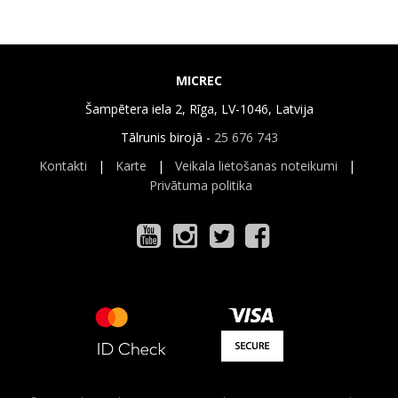
MICREC
Šampētera iela 2, Rīga, LV-1046, Latvija
Tālrunis birojā -
25 676 743
Kontakti
|
Karte
|
Veikala lietošanas noteikumi
|
Privātuma politika