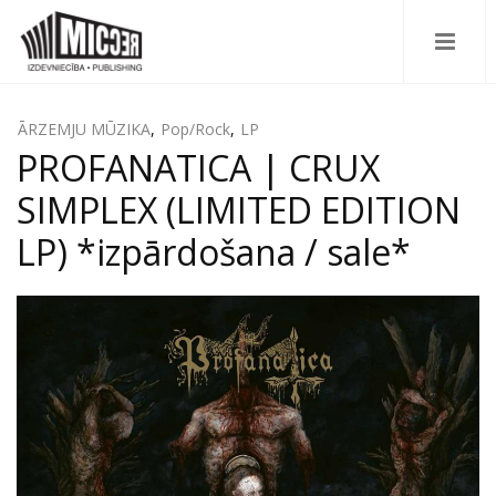
ĀRZEMJU MŪZIKA
,
Pop/Rock
,
LP
PROFANATICA | CRUX
SIMPLEX (LIMITED EDITION
LP) *izpārdošana / sale*