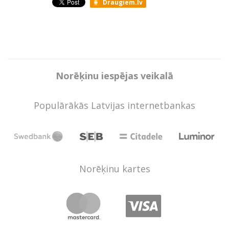
Draugiem.lv
Norēķinu iespējas veikalā
Populārākās Latvijas internetbankas
Norēķinu kartes