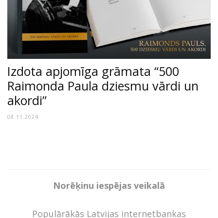
Izdota apjomīga grāmata “500
Raimonda Paula dziesmu vārdi un
akordi”
08.11.2024
Norēķinu iespējas veikalā
Populārākās Latvijas internetbankas