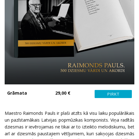
Grāmata
29,00 €
Maestro Raimonds Pauls ir plaši atzīts kā visu laiku populārākais
un pazīstamākais Latvijas popmūzikas komponists. Viņa radītās
dziesmas ir ievērojamas ne tikai ar to izteikto melodiskumu, bet
arī ar dziesmās paustajiem vētījumiem, kuri sakņojas dziesmās