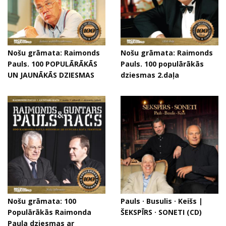
Nošu grāmata: Raimonds
Nošu grāmata: Raimonds
Pauls. 100 POPULĀRĀKĀS
Pauls. 100 populārākās
UN JAUNĀKĀS DZIESMAS
dziesmas 2.daļa
Nošu grāmata: 100
Pauls · Busulis · Keišs |
Populārākās Raimonda
ŠEKSPĪRS · SONETI (CD)
Paula dziesmas ar