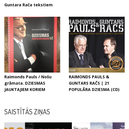
Guntara Rača tekstiem
Raimonds Pauls / Nošu
RAIMONDS PAULS &
grāmata. DZIESMAS
GUNTARS RAČS | 21
JAUKTAJIEM KORIEM
POPULĀRA DZIESMA (CD)
SAISTĪTĀS ZIŅAS