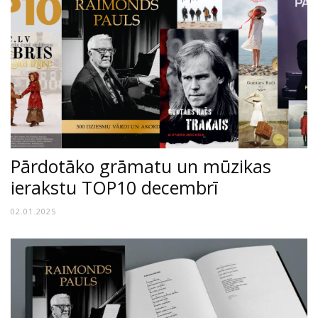
Pārdotāko grāmatu un mūzikas
ierakstu TOP10 decembrī
02.01.2025