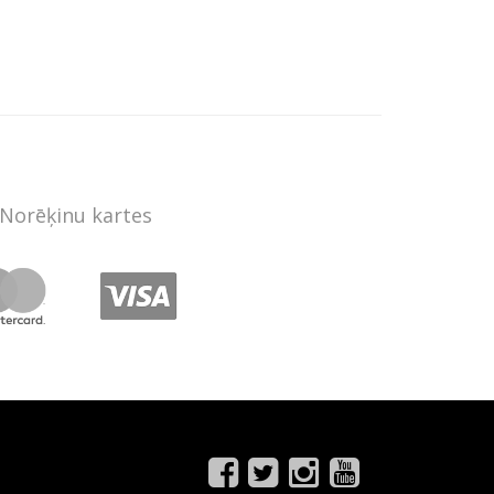
Norēķinu kartes