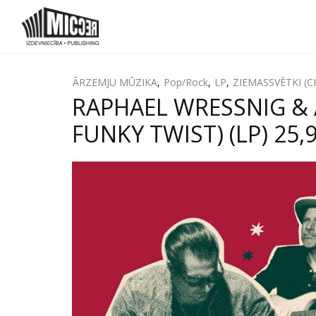
ĀRZEMJU MŪZIKA
,
Pop/Rock
,
LP
,
ZIEMASSVĒTKI (
RAPHAEL WRESSNIG & 
FUNKY TWIST) (LP) 25,9