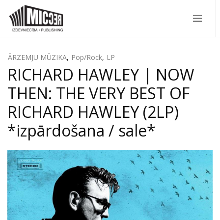
ĀRZEMJU MŪZIKA
,
Pop/Rock
,
LP
RICHARD HAWLEY | NOW
THEN: THE VERY BEST OF
RICHARD HAWLEY (2LP)
*izpārdošana / sale*