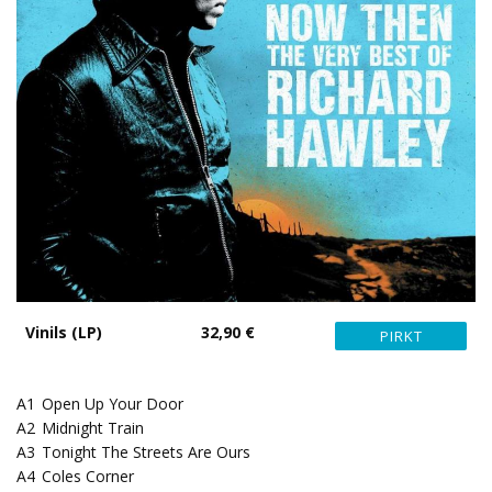
Vinils (LP)
32,90 €
A1
Open Up Your Door
A2
Midnight Train
A3
Tonight The Streets Are Ours
A4
Coles Corner