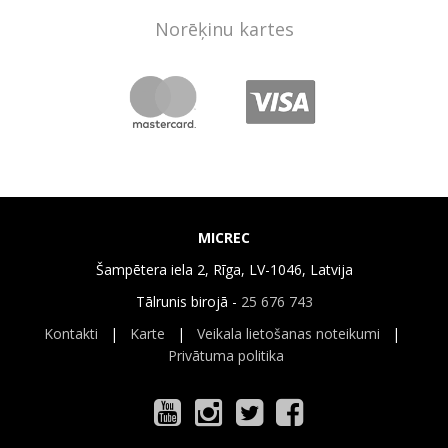
Norēķinu kartes
MICREC
Šampētera iela 2, Rīga, LV-1046, Latvija
Tālrunis birojā -
25 676 743
Kontakti
|
Karte
|
Veikala lietošanas noteikumi
|
Privātuma politika