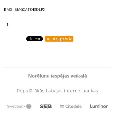
BMG BMGCAT843DLPX
1.
Draugiem.lv
Norēķinu iespējas veikalā
Populārākās Latvijas internetbankas