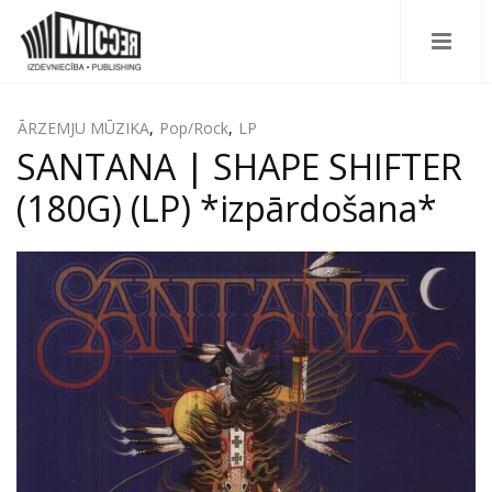
ĀRZEMJU MŪZIKA
,
Pop/Rock
,
LP
SANTANA | SHAPE SHIFTER
(180G) (LP) *izpārdošana*