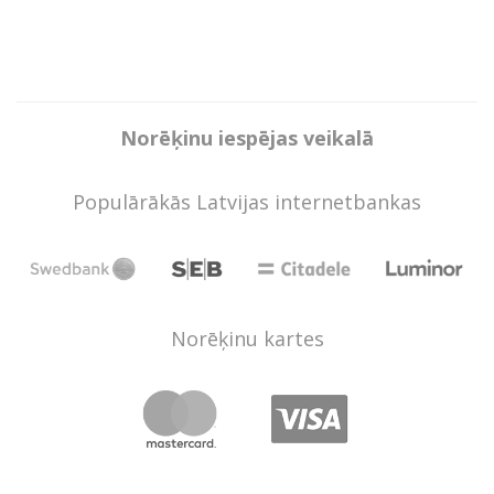
Norēķinu iespējas veikalā
Populārākās Latvijas internetbankas
Norēķinu kartes