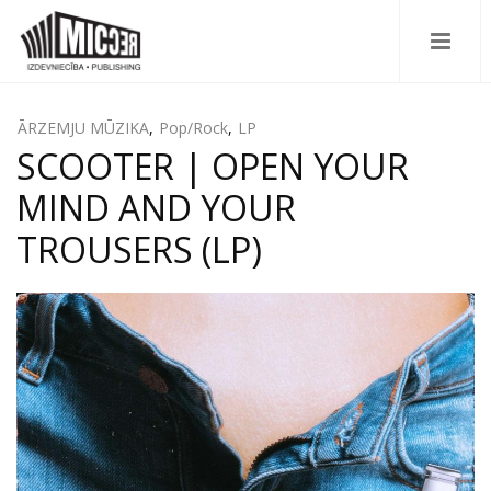
ĀRZEMJU MŪZIKA
,
Pop/Rock
,
LP
SCOOTER | OPEN YOUR
MIND AND YOUR
TROUSERS (LP)