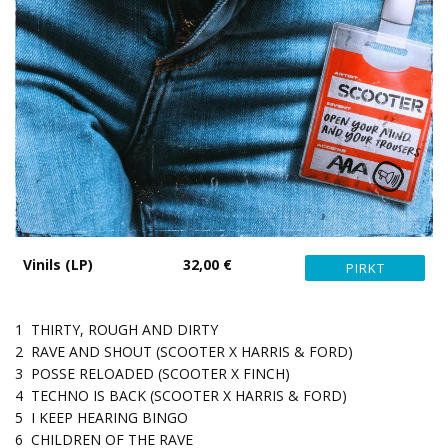
Vinils (LP)
32,00 €
1
THIRTY, ROUGH AND DIRTY
2
RAVE AND SHOUT (SCOOTER X HARRIS & FORD)
3
POSSE RELOADED (SCOOTER X FINCH)
4
TECHNO IS BACK (SCOOTER X HARRIS & FORD)
5
I KEEP HEARING BINGO
6
CHILDREN OF THE RAVE