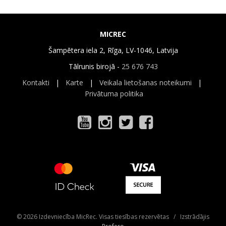
MICREC
Šampētera iela 2, Rīga, LV-1046, Latvija
Tālrunis birojā -
25 676 743
Kontakti
|
Karte
|
Veikala lietošanas noteikumi
|
Privātuma politika
© 2026 Izdevniecība MicRec. Visas tiesības rezervētas / Izstrādājis