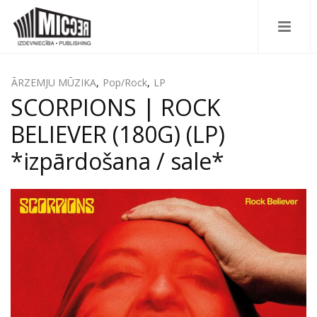
ĀRZEMJU MŪZIKA
,
Pop/Rock
,
LP
SCORPIONS | ROCK
BELIEVER (180G) (LP)
*izpārdošana / sale*