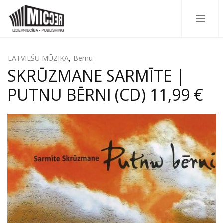
LATVIEŠU MŪZIKA
,
Bērnu
SKRŪZMANE SARMĪTE |
PUTNU BĒRNI (CD) 11,99 €