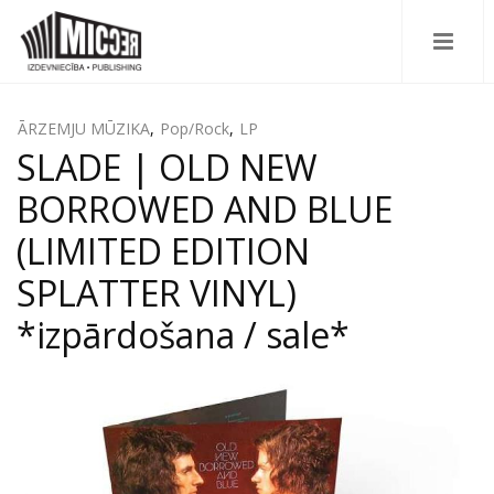
ĀRZEMJU MŪZIKA
,
Pop/Rock
,
LP
SLADE | OLD NEW
BORROWED AND BLUE
(LIMITED EDITION
SPLATTER VINYL)
*izpārdošana / sale*