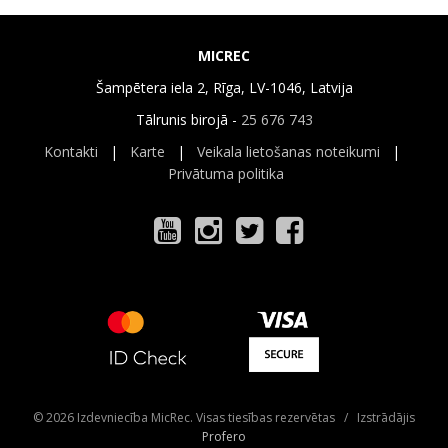
MICREC
Šampētera iela 2, Rīga, LV-1046, Latvija
Tālrunis birojā -
25 676 743
Kontakti
|
Karte
|
Veikala lietošanas noteikumi
|
Privātuma politika
© 2026 Izdevniecība MicRec. Visas tiesības rezervētas / Izstrādājis
Profero