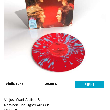
Vinils (LP)
29,00 €
A1
Just Want A Little Bit
A2
When The Lights Are Out