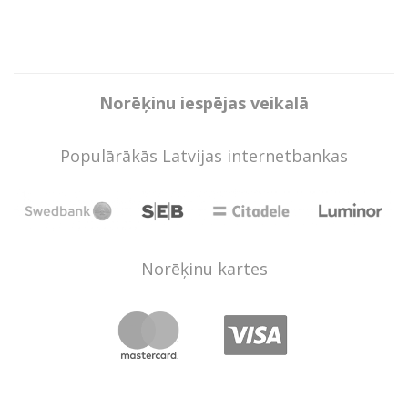
Norēķinu iespējas veikalā
Populārākās Latvijas internetbankas
Norēķinu kartes