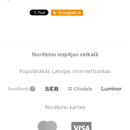
Draugiem.lv
Norēķinu iespējas veikalā
Populārākās Latvijas internetbankas
Norēķinu kartes