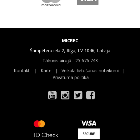
MICREC
Šampētera iela 2, Rīga, LV-1046, Latvija
Tālrunis birojā -
25 676 743
Kontakti
|
Karte
|
Veikala lietošanas noteikumi
|
Privātuma politika