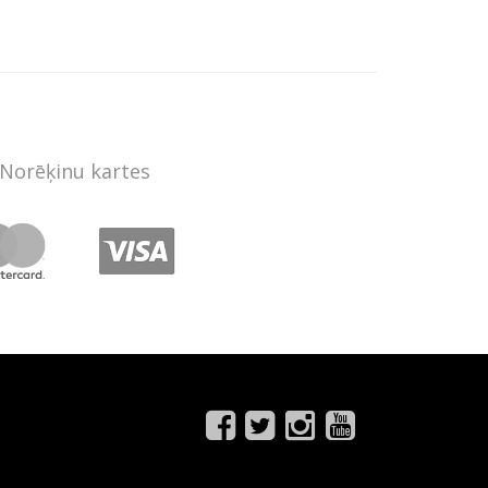
Norēķinu kartes