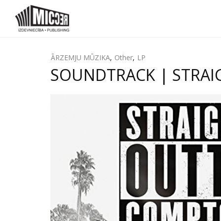
ĀRZEMJU MŪZIKA
,
Other
,
LP
SOUNDTRACK | STRAIG