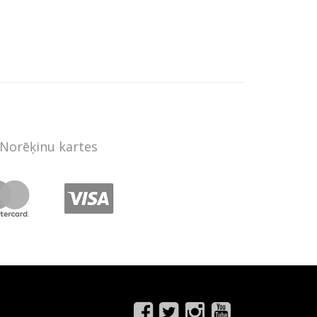
Norēķinu kartes