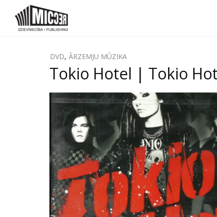
DVD
,
ĀRZEMJU MŪZIKA
Tokio Hotel | Tokio Ho