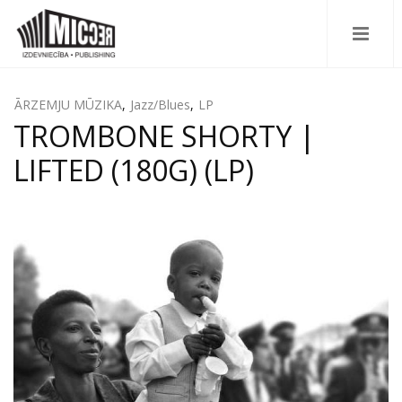
ĀRZEMJU MŪZIKA
,
Jazz/Blues
,
LP
TROMBONE SHORTY |
LIFTED (180G) (LP)