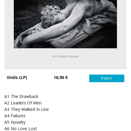
Vinils (LP)
16,90 €
A1
The Drawback
A2
Leaders Of Men
A3
They Walked In Line
A4
Failures
A5
Novelty
A6
No Love Lost