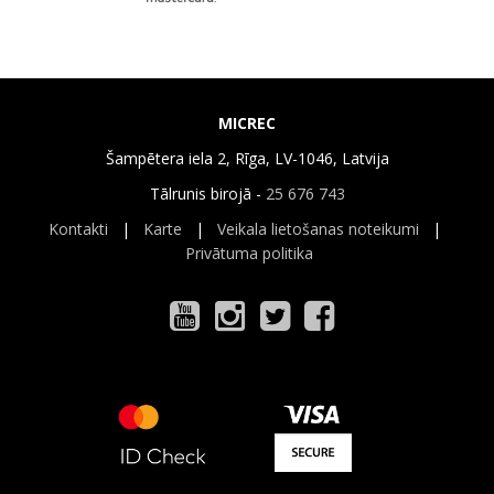
MICREC
Šampētera iela 2, Rīga, LV-1046, Latvija
Tālrunis birojā -
25 676 743
Kontakti
|
Karte
|
Veikala lietošanas noteikumi
|
Privātuma politika