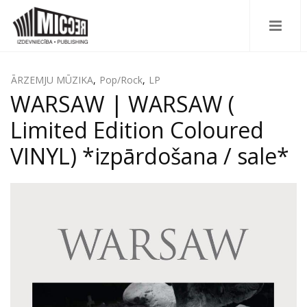
ĀRZEMJU MŪZIKA
,
Pop/Rock
,
LP
WARSAW | WARSAW (
Limited Edition Coloured
VINYL) *izpārdošana / sale*