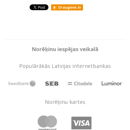
Draugiem.lv
Norēķinu iespējas veikalā
Populārākās Latvijas internetbankas
Norēķinu kartes