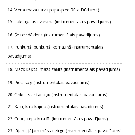
14.
Viena maza turku pupa (pied.Rūta Dūduma)
15.
Lakstīgalas dziesma (instrumentālais pavadījums)
16.
Še tev dālderis (instrumentālais pavadījums)
17.
Punktiņš, punktiņš, komatiņš (instrumentālais
pavadījums)
18.
Mazs kaķīts, mazs zaķīts (instrumentālais pavadījums)
19.
Pieci kaķi (instrumentālais pavadījums)
20.
Onkulīts ar tantiņu (instrumentālais pavadījums)
21.
Kalu, kalu kājiņu (instrumentālais pavadījums)
22.
Cepu, cepu kukulīti (instrumentālais pavadījums)
23.
Jājam, jājam mēs ar zirgu (instrumentālais pavadījums)