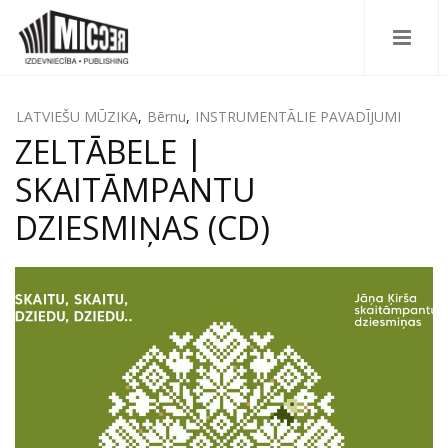
LATVIEŠU MŪZIKA
,
Bērnu
,
INSTRUMENTĀLIE PAVADĪJUMI
ZELTĀBELE |
SKAITĀMPANTU
DZIESMIŅAS (CD)