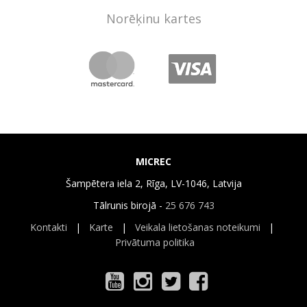
Norēķinu kartes
MICREC
Šampētera iela 2, Rīga, LV-1046, Latvija
Tālrunis birojā -
25 676 743
Kontakti
|
Karte
|
Veikala lietošanas noteikumi
|
Privātuma politika