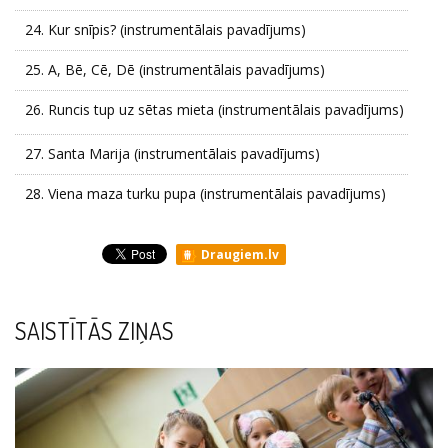
24.
Kur snīpis? (instrumentālais pavadījums)
25.
A, Bē, Cē, Dē (instrumentālais pavadījums)
26.
Runcis tup uz sētas mieta (instrumentālais pavadījums)
27.
Santa Marija (instrumentālais pavadījums)
28.
Viena maza turku pupa (instrumentālais pavadījums)
Draugiem.lv
SAISTĪTĀS ZIŅAS