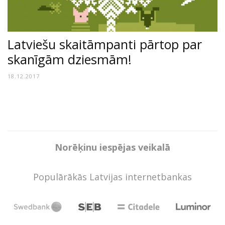
Latviešu skaitāmpanti pārtop par
skanīgām dziesmām!
18.12.2017
Norēķinu iespējas veikalā
Populārākās Latvijas internetbankas