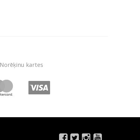
Norēķinu kartes