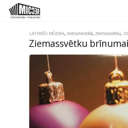
LATVIEŠU MŪZIKA
,
Instrumentālā
,
Ziemassvētku
,
ZI
Ziemassvētku brīnumai