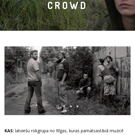
CROWD
KAS:
latviešu rokgrupa no Rīgas, kuras pamatsastāvā muzicē