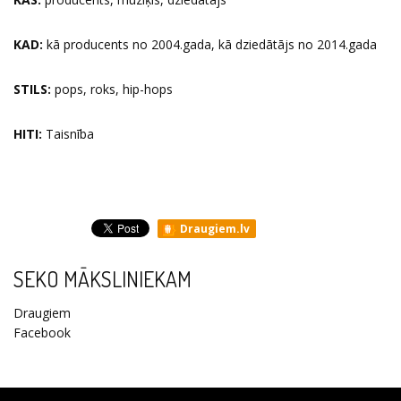
KAD:
kā producents no 2004.gada, kā dziedātājs no 2014.gada
STILS:
pops, roks, hip-hops
HITI:
Taisnība
Draugiem.lv
SEKO MĀKSLINIEKAM
Draugiem
Facebook