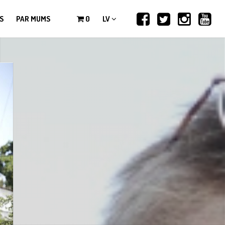
S
PAR MUMS
0
LV