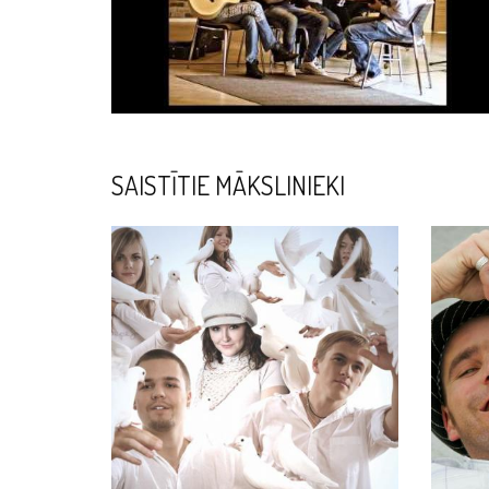
SAISTĪTIE MĀKSLINIEKI