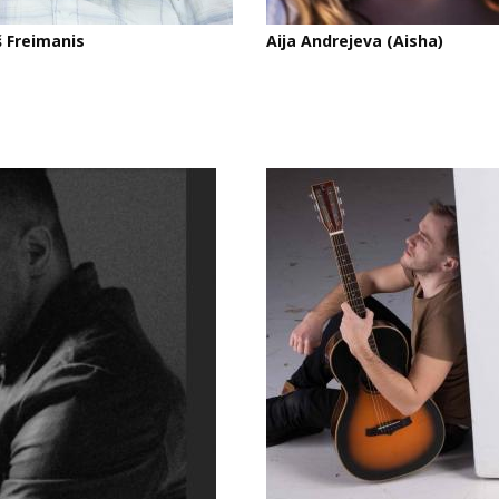
 Freimanis
Aija Andrejeva (Aisha)