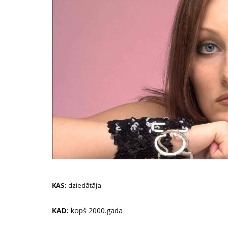
KAS:
dziedātāja
KAD:
kopš 2000.gada