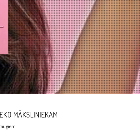
EKO MĀKSLINIEKAM
raugiem