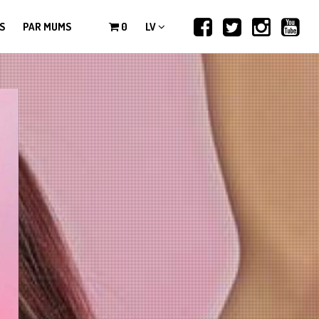
S
PAR MUMS
0
LV