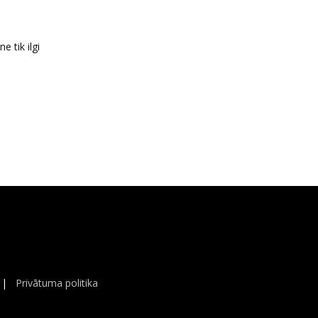
 tik ilgi
|
Privātuma politika