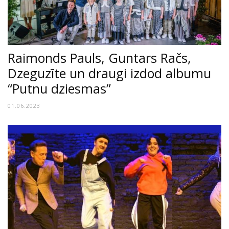
Raimonds Pauls, Guntars Račs,
Dzeguzīte un draugi izdod albumu
“Putnu dziesmas”
01.06.2023