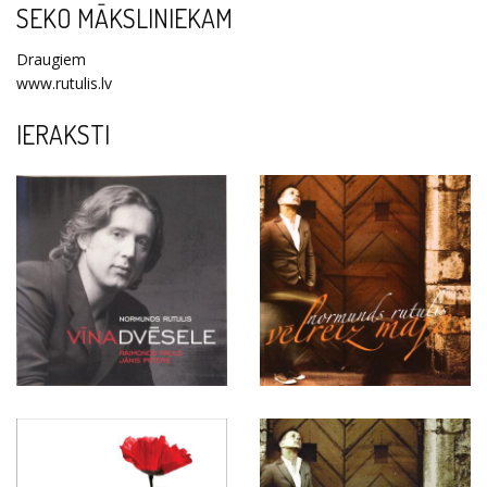
SEKO MĀKSLINIEKAM
Draugiem
www.rutulis.lv
IERAKSTI