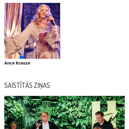
Ance Krauze
SAISTĪTĀS ZIŅAS