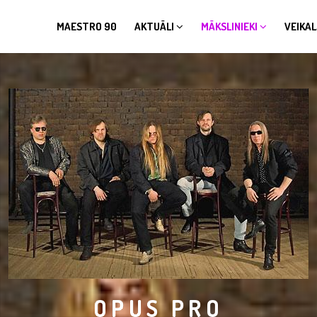
MAESTRO 90
AKTUĀLI
MĀKSLINIEKI
VEIKAL
OPUS PRO