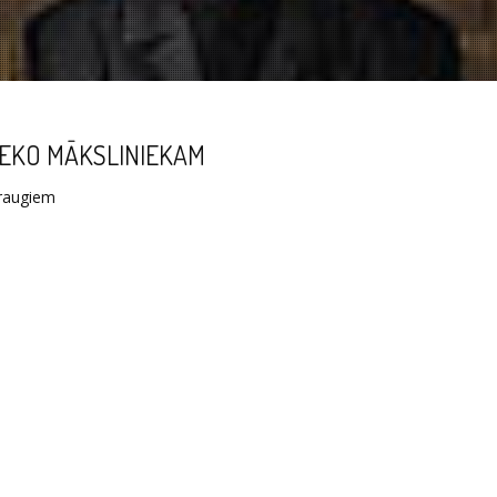
EKO MĀKSLINIEKAM
raugiem