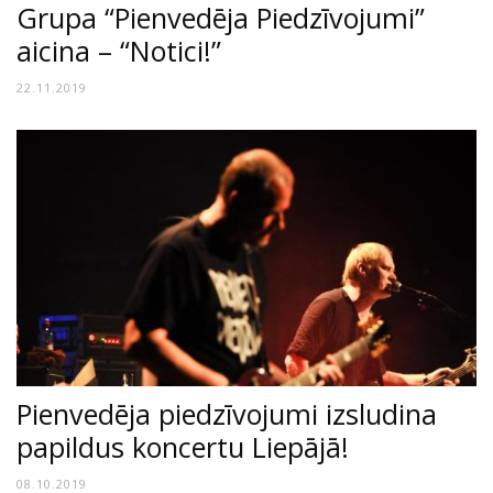
Grupa “Pienvedēja Piedzīvojumi”
aicina – “Notici!”
22.11.2019
Pienvedēja piedzīvojumi izsludina
papildus koncertu Liepājā!
08.10.2019