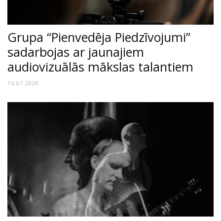
Grupa “Pienvedēja Piedzīvojumi”
sadarbojas ar jaunajiem
audiovizuālās mākslas talantiem
15.07.2020