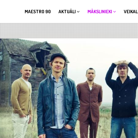
MAESTRO 90
AKTUĀLI
MĀKSLINIEKI
VEIKAL