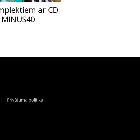
mplektiem ar CD
ds MINUS40
|
Privātuma politika