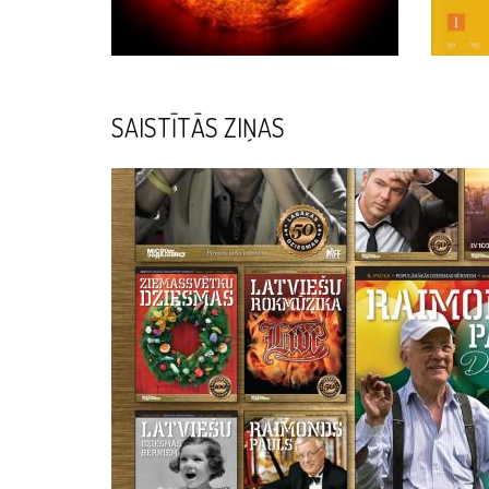
SAISTĪTĀS ZIŅAS