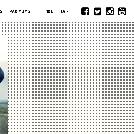
S
PAR MUMS
0
LV