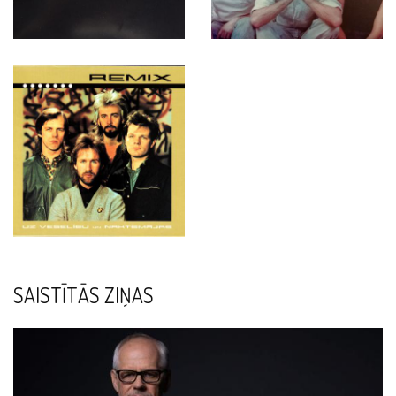
SAISTĪTĀS ZIŅAS