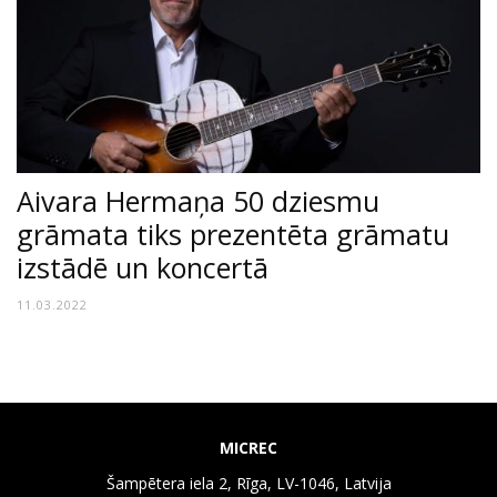
Aivara Hermaņa 50 dziesmu
grāmata tiks prezentēta grāmatu
izstādē un koncertā
11.03.2022
MICREC
Šampētera iela 2, Rīga, LV-1046, Latvija