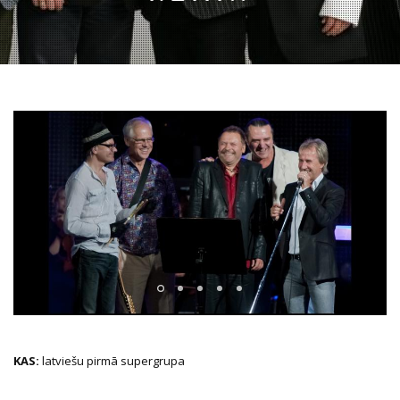
KAS:
latviešu pirmā supergrupa