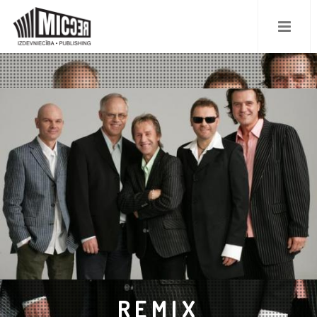
REMIX