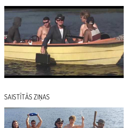
SAISTĪTĀS ZIŅAS