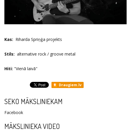
Kas:
Riharda Spriņģa projekts
Stils:
alternative rock / groove metal
Hiti:
"Vienā laivā"
Draugiem.lv
SEKO MĀKSLINIEKAM
Facebook
MĀKSLINIEKA VIDEO