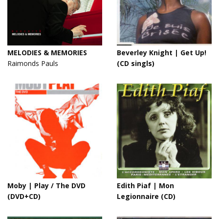
MELODIES & MEMORIES
Beverley Knight | Get Up!
Raimonds Pauls
(CD singls)
Moby | Play / The DVD
Edith Piaf | Mon
(DVD+CD)
Legionnaire (CD)