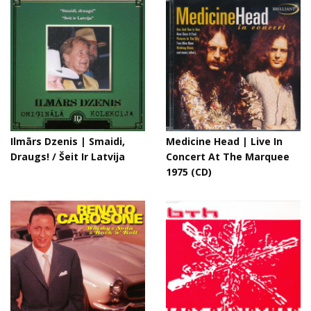
Ilmārs Dzenis | Smaidi,
Medicine Head | Live In
Draugs! / Šeit Ir Latvija
Concert At The Marquee
1975 (CD)