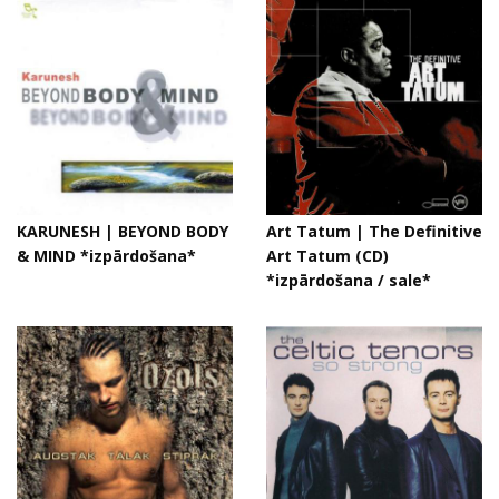
KARUNESH | BEYOND BODY
Art Tatum | The Definitive
& MIND *izpārdošana*
Art Tatum (CD)
*izpārdošana / sale*