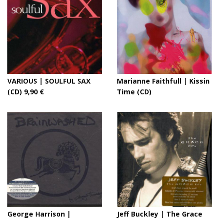
VARIOUS | SOULFUL SAX
Marianne Faithfull | Kissin
(CD) 9,90 €
Time (CD)
George Harrison |
Jeff Buckley | The Grace