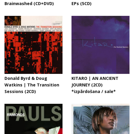
Brainwashed (CD+DVD)
EPs (5CD)
Donald Byrd & Doug
KITARO | AN ANCIENT
Watkins | The Transition
JOURNEY (2CD)
Sessions (2CD)
*izpārdošana / sale*