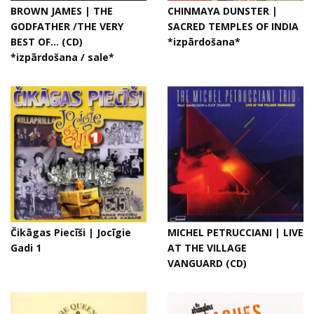
BROWN JAMES | THE
CHINMAYA DUNSTER |
GODFATHER /THE VERY
SACRED TEMPLES OF INDIA
BEST OF... (CD)
*izpārdošana*
*izpārdošana / sale*
Čikāgas Piecīši | Jocīgie
MICHEL PETRUCCIANI | LIVE
Gadi 1
AT THE VILLAGE
VANGUARD (CD)