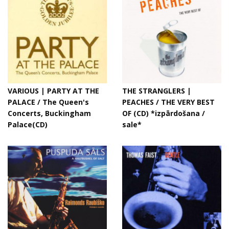
VARIOUS | PARTY AT THE
THE STRANGLERS |
PALACE / The Queen's
PEACHES / THE VERY BEST
Concerts, Buckingham
OF (CD) *izpārdošana /
Palace(CD)
sale*