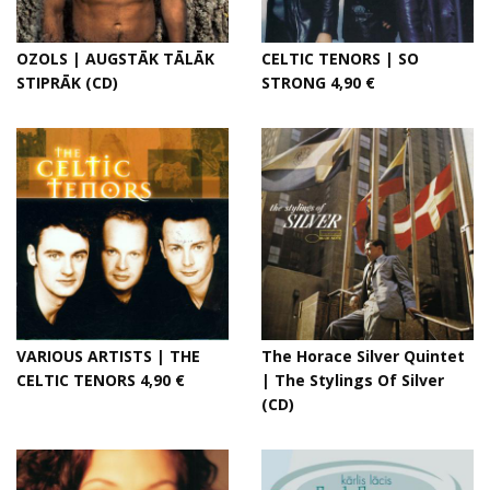
OZOLS | AUGSTĀK TĀLĀK
CELTIC TENORS | SO
STIPRĀK (CD)
STRONG 4,90 €
VARIOUS ARTISTS | THE
The Horace Silver Quintet
CELTIC TENORS 4,90 €
| The Stylings Of Silver
(CD)