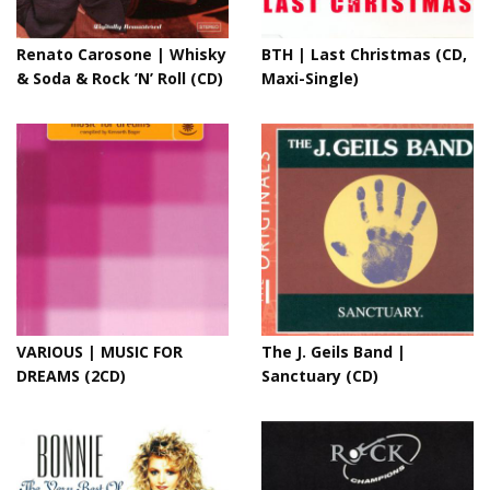
Renato Carosone | Whisky
BTH | Last Christmas (CD,
& Soda & Rock ’N’ Roll (CD)
Maxi-Single)
VARIOUS | MUSIC FOR
The J. Geils Band |
DREAMS (2CD)
Sanctuary (CD)