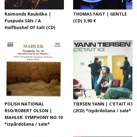
Raimonds Raubiško |
THOMAS FAIST | GENTLE
Puspuda Sāls / A
(CD) 3,90 €
Halfbushel Of Salt (CD)
POLISH NATIONAL
TIERSEN YANN | C'ETAIT ICI
RSO/ROBERT OLSON |
(2CD) *izpārdošana / sale*
MAHLER: SYMPHONY NO.10
*izpārdošana / sale*