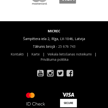
MICREC
Šampētera iela 2, Rīga, LV-1046, Latvija
Tālrunis birojā -
25 676 743
Kontakti
|
Karte
|
Veikala lietošanas noteikumi
|
Privātuma politika