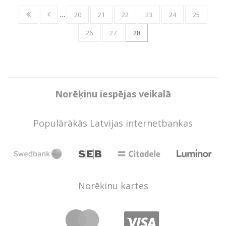
…
20
21
22
23
24
25
26
27
28
Norēķinu iespējas veikalā
Populārākās Latvijas internetbankas
Norēķinu kartes