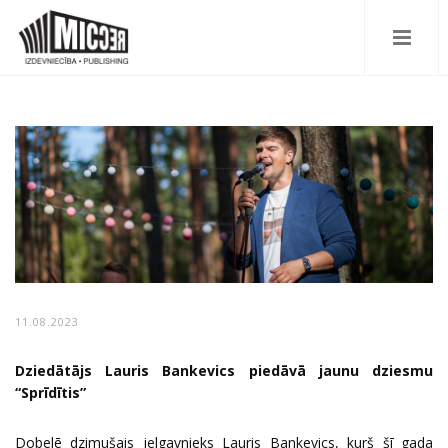
11.08.2023
Dziedātājs Lauris Bankevics piedāvā jaunu dziesmu
“Sprīdītis”
Dobelē dzimušais jelgavnieks Lauris Bankevics, kurš šī gada