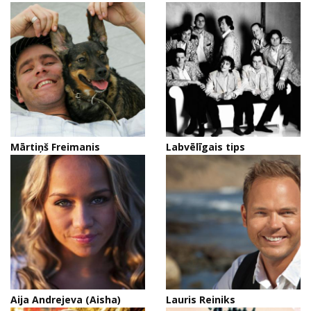
Mārtiņš Freimanis
Labvēlīgais tips
Aija Andrejeva (Aisha)
Lauris Reiniks