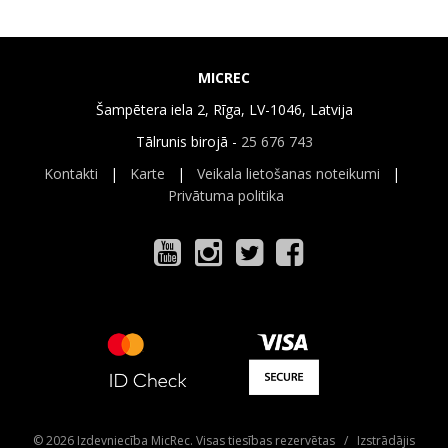
MICREC
Šampētera iela 2, Rīga, LV-1046, Latvija
Tālrunis birojā -
25 676 743
Kontakti
|
Karte
|
Veikala lietošanas noteikumi
|
Privātuma politika
© 2026 Izdevniecība MicRec. Visas tiesības rezervētas / Izstrādājis