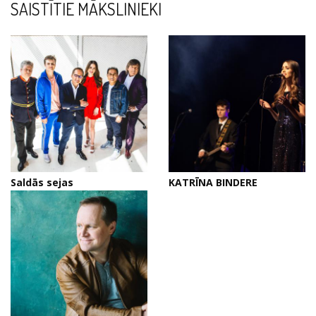
SAISTĪTIE MĀKSLINIEKI
Saldās sejas
KATRĪNA BINDERE