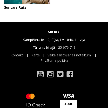
Guntars Račs
MICREC
Šampētera iela 2, Rīga, LV-1046, Latvija
Tālrunis birojā -
25 676 743
Kontakti
|
Karte
|
Veikala lietošanas noteikumi
|
Privātuma politika