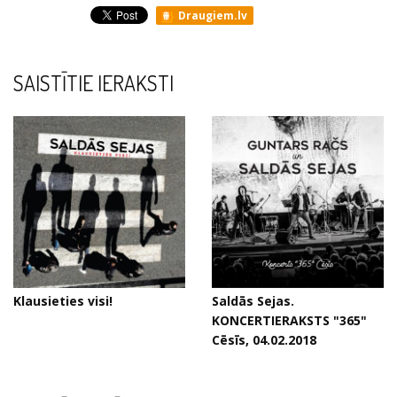
Draugiem.lv
SAISTĪTIE IERAKSTI
Klausieties visi!
Saldās Sejas.
KONCERTIERAKSTS "365"
Cēsīs, 04.02.2018