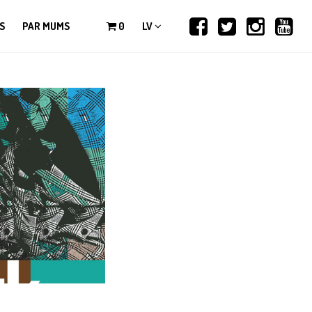
S
PAR MUMS
0
LV