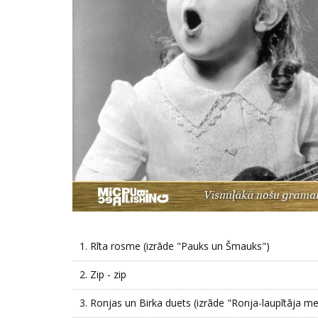
1.
Rīta rosme (izrāde "Pauks un Šmauks")
2.
Zip - zip
3.
Ronjas un Birka duets (izrāde "Ronja-laupītāja me