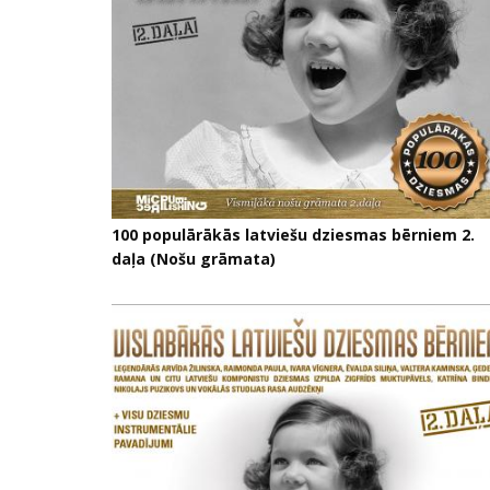
100 populārākās latviešu dziesmas bērniem 2.
daļa (Nošu grāmata)