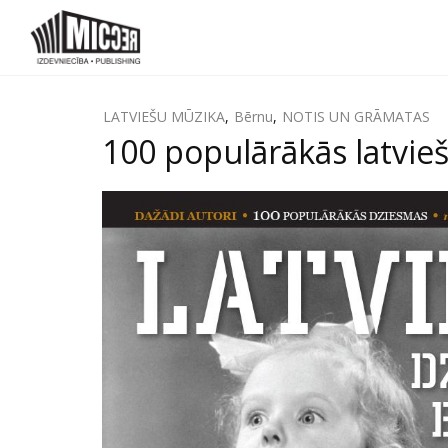
LATVIEŠU MŪZIKA
,
Bērnu
,
NOTIS UN GRĀMATAS
100 populārākās latvie