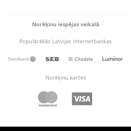
Norēķinu iespējas veikalā
Populārākās Latvijas internetbankas
Norēķinu kartes