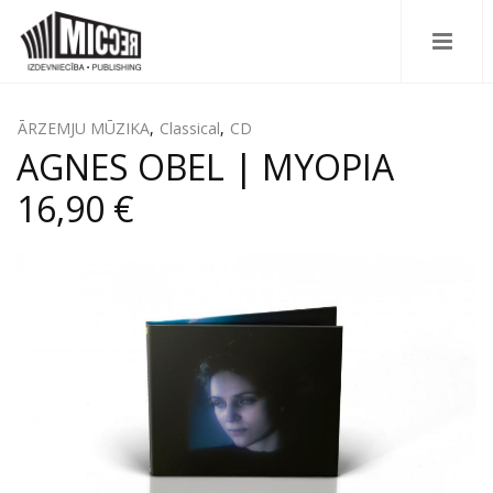
ĀRZEMJU MŪZIKA
,
Classical
,
CD
AGNES OBEL | MYOPIA
16,90 €