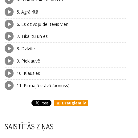
5.
Agrā rītā
6.
Es dzīvoju dēļ tevis vien
7.
Tikai tu un es
8.
Dzīvīte
9.
Pieklauvē
10.
Klausies
11.
Pirmajā stāvā (bonuss)
Draugiem.lv
SAISTĪTĀS ZIŅAS