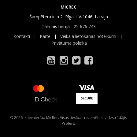
MICREC
Šampētera iela 2, Rīga, LV-1046, Latvija
Tālrunis birojā -
25 676 743
Kontakti
|
Karte
|
Veikala lietošanas noteikumi
|
Privātuma politika
© 2026 Izdevniecība MicRec. Visas tiesības rezervētas / Izstrādājis
Profero