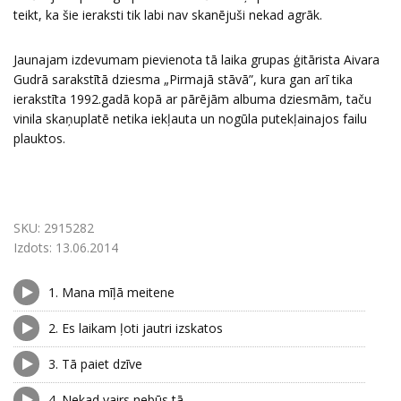
teikt, ka šie ieraksti tik labi nav skanējuši nekad agrāk.
Jaunajam izdevumam pievienota tā laika grupas ģitārista Aivara
Gudrā sarakstītā dziesma „Pirmajā stāvā”, kura gan arī tika
ierakstīta 1992.gadā kopā ar pārējām albuma dziesmām, taču
vinila skaņuplatē netika iekļauta un nogūla putekļainajos failu
plauktos.
SKU:
2915282
Izdots:
13.06.2014
1.
Mana mīļā meitene
2.
Es laikam ļoti jautri izskatos
3.
Tā paiet dzīve
4.
Nekad vairs nebūs tā