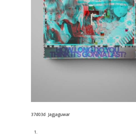
37d03d Jagjaguwar
1.