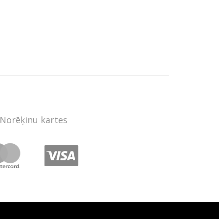
Norēķinu kartes