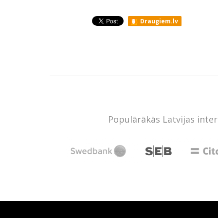
Draugiem.lv
Populārākās Latvijas inte