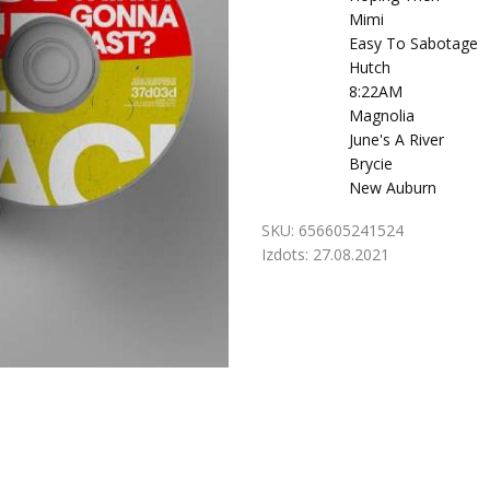
Mimi
Easy To Sabotage
Hutch
8:22AM
Magnolia
June's A River
Brycie
New Auburn
SKU:
656605241524
Izdots:
27.08.2021