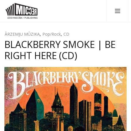
ĀRZEMJU MŪZIKA
,
Pop/Rock
,
CD
BLACKBERRY SMOKE | BE
RIGHT HERE (CD)