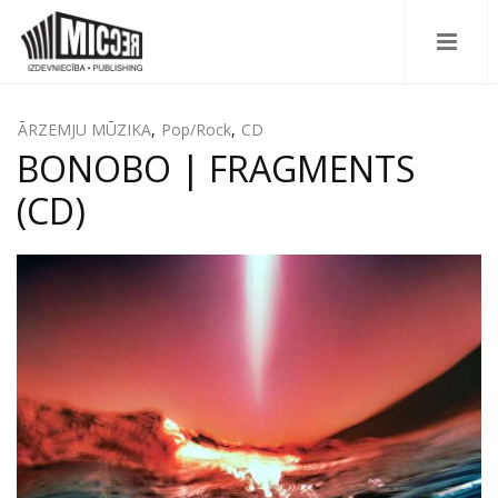
ĀRZEMJU MŪZIKA
,
Pop/Rock
,
CD
BONOBO | FRAGMENTS
(CD)