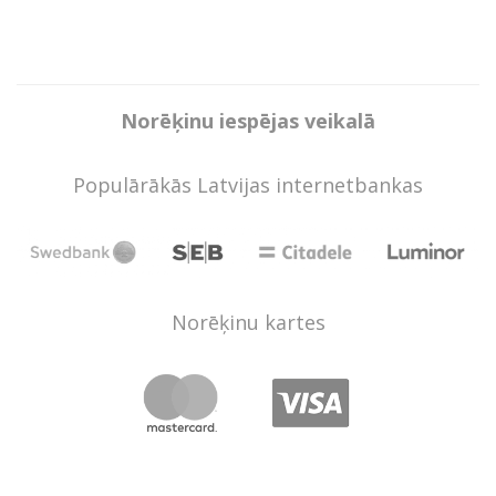
Norēķinu iespējas veikalā
Populārākās Latvijas internetbankas
Norēķinu kartes