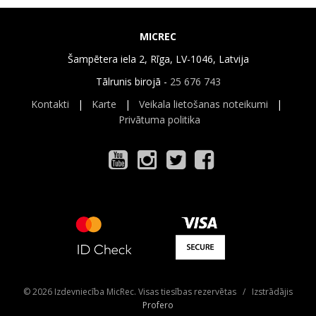
MICREC
Šampētera iela 2, Rīga, LV-1046, Latvija
Tālrunis birojā -
25 676 743
Kontakti
|
Karte
|
Veikala lietošanas noteikumi
|
Privātuma politika
© 2026 Izdevniecība MicRec. Visas tiesības rezervētas / Izstrādājis
Profero