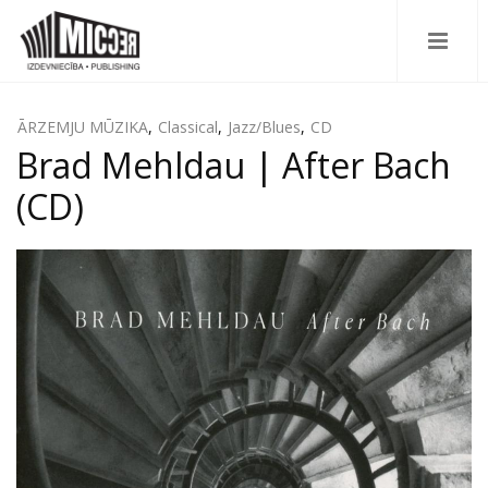
ĀRZEMJU MŪZIKA
,
Classical
,
Jazz/Blues
,
CD
Brad Mehldau | After Bach
(CD)