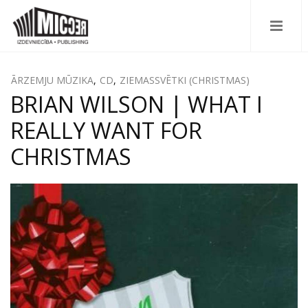
ĀRZEMJU MŪZIKA
,
CD
,
ZIEMASSVĒTKI (CHRISTMAS)
BRIAN WILSON | WHAT I
REALLY WANT FOR
CHRISTMAS