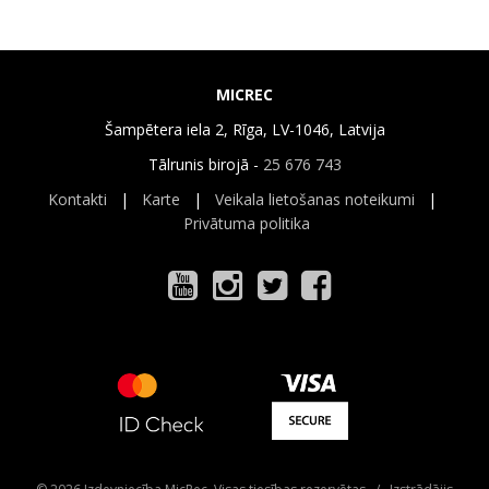
MICREC
Šampētera iela 2, Rīga, LV-1046, Latvija
Tālrunis birojā -
25 676 743
Kontakti
|
Karte
|
Veikala lietošanas noteikumi
|
Privātuma politika