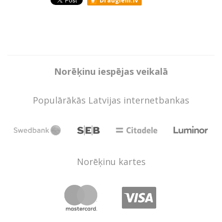
Draugiem.lv
Norēķinu iespējas veikalā
Populārākās Latvijas internetbankas
Norēķinu kartes