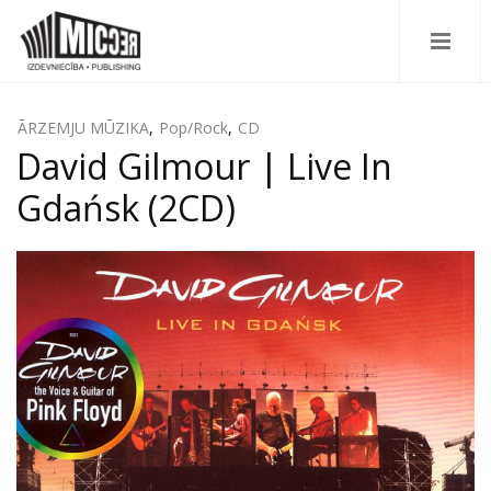
ĀRZEMJU MŪZIKA
,
Pop/Rock
,
CD
David Gilmour ‎| Live In
Gdańsk (2CD)