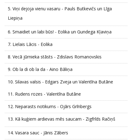
5.
Viņi dejoja vienu vasaru - Pauls Butkevičs un Līga
Liepiņa
6.
Smaidiet un labi būs! - Eolika un Gundega Kļaviņa
7.
Lielais Lācis - Eolika
8.
Vecā jūrnieka stāsts - Zdislavs Romanovskis
9.
Ob la di ob la da - Aino Bāliņa
10.
Silavas valsis - Edgars Zveja un Valentīna Butāne
11.
Rudens rozes - Valentīna Butāne
12.
Neparasts notikums - Ojārs Grīnbergs
13.
Kā kuģiem ardievas mēs saucam - Zigfrīds Račiņš
14.
Vasara sauc - Jānis Zābers